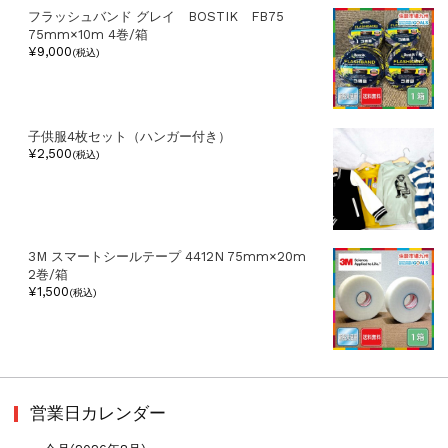
フラッシュバンド グレイ BOSTIK FB75
75mm×10m 4巻/箱
¥9,000
(税込)
子供服4枚セット（ハンガー付き）
¥2,500
(税込)
3M スマートシールテープ 4412N 75mm×20m
2巻/箱
¥1,500
(税込)
営業日カレンダー