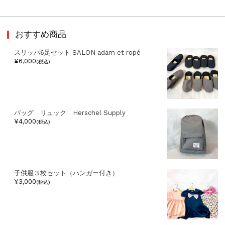
おすすめ商品
スリッパ6足セット SALON adam et ropé
¥6,000
(税込)
バッグ リュック Herschel Supply
¥4,000
(税込)
子供服３枚セット（ハンガー付き）
¥3,000
(税込)