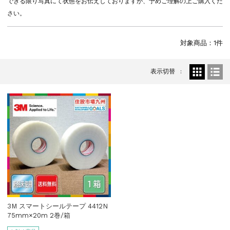
できる限り写真にて状態をお伝えしておりますが、予めご理解の上ご購入くだ
2025.8.4
お知らせ
さい。
【2025年】お盆期間中の営業について...
2024.12.27
お知らせ
対象商品：1件
年末年始期間中の営業について...
2024.8.9
お知らせ
表示切替
【2024年】お盆期間中の営業について...
3M スマートシールテープ 4412N
75mm×20m 2巻/箱