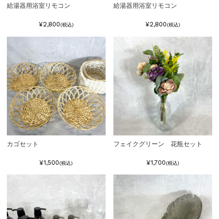
給湯器用浴室リモコン
給湯器用浴室リモコン
¥2,800
¥2,800
(税込)
(税込)
カゴセット
フェイクグリーン 花瓶セット
¥1,500
¥1,700
(税込)
(税込)