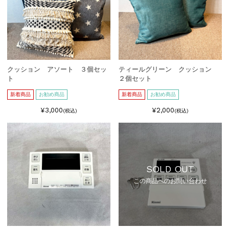
クッション アソート ３個セッ
ティールグリーン クッション
ト
２個セット
新着商品
お勧め商品
新着商品
お勧め商品
¥3,000
¥2,000
(税込)
(税込)
SOLD OUT
この商品へのお問い合わせ