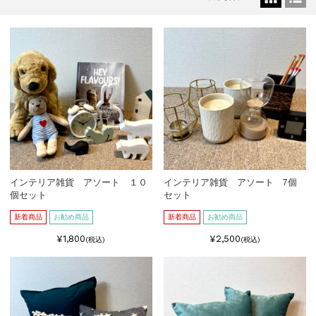
2025.8.4
お知らせ
【2025年】お盆期間中の営業について...
2024.12.27
お知らせ
年末年始期間中の営業について...
2024.8.9
お知らせ
【2024年】お盆期間中の営業について...
インテリア雑貨 アソート １０
インテリア雑貨 アソート 7個
個セット
セット
新着商品
お勧め商品
新着商品
お勧め商品
¥1,800
¥2,500
(税込)
(税込)