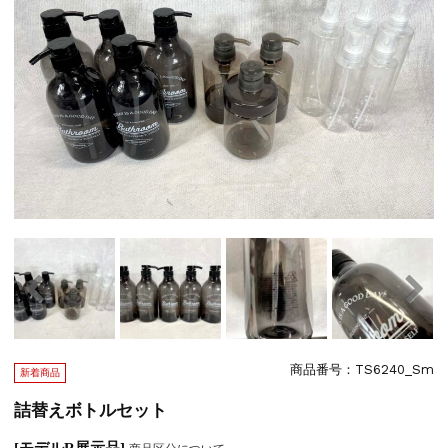
2025.12.11
お知らせ
年末年始の営業について...
2025.8.4
お知らせ
【2025年】お盆期間中の営業について...
2024.12.27
お知らせ
年末年始期間中の営業について...
2024.8.9
お知らせ
【2024年】お盆期間中の営業について...
商品番号：TS6240_Sm
新着商品
詰替えボトルセット