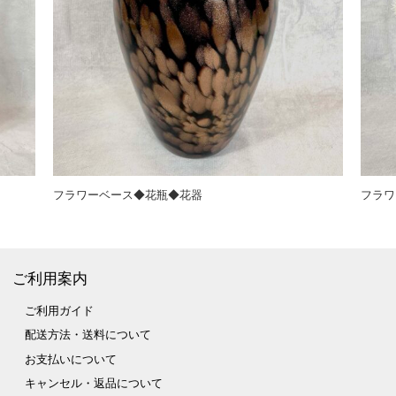
フラワーベース◆花瓶◆花器
フラワ
ご利用案内
ご利用ガイド
配送方法・送料について
お支払いについて
キャンセル・返品について